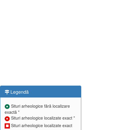
Legendă
Situri arheologice fără localizare
exactă *
Situri arheologice localizate exact *
Situri arheologice localizate exact