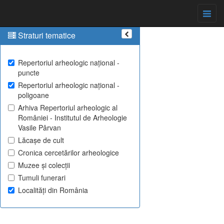
Straturi tematice
Repertoriul arheologic național -
puncte
Repertoriul arheologic național -
poligoane
Arhiva Repertoriul arheologic al
României - Institutul de Arheologie
Vasile Pârvan
Lăcașe de cult
Cronica cercetărilor arheologice
Muzee și colecții
Tumuli funerari
Localități din România