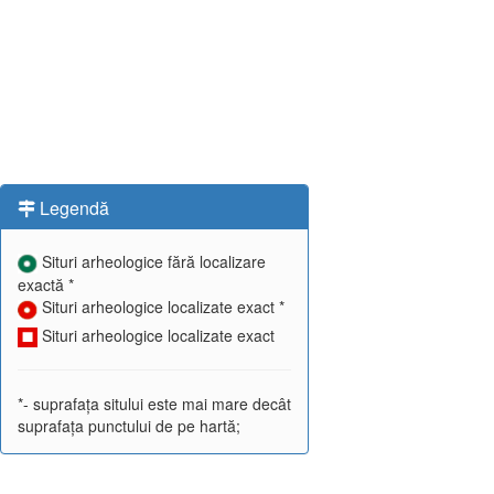
Legendă
Situri arheologice fără localizare
exactă *
Situri arheologice localizate exact *
Situri arheologice localizate exact
*- suprafața sitului este mai mare decât
suprafața punctului de pe hartă;