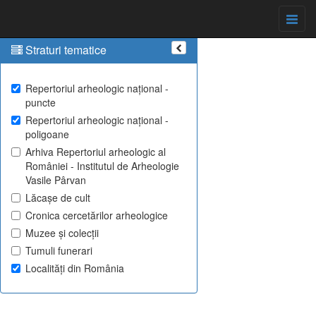
Straturi tematice
Repertoriul arheologic național -
puncte
Repertoriul arheologic național -
poligoane
Arhiva Repertoriul arheologic al
României - Institutul de Arheologie
Vasile Pârvan
Lăcașe de cult
Cronica cercetărilor arheologice
Muzee și colecții
Tumuli funerari
Localități din România