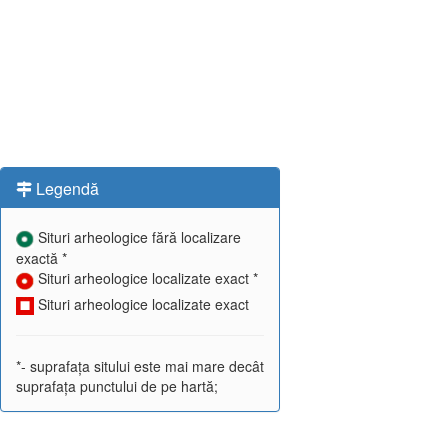
Legendă
Situri arheologice fără localizare
exactă *
Situri arheologice localizate exact *
Situri arheologice localizate exact
*- suprafața sitului este mai mare decât
suprafața punctului de pe hartă;