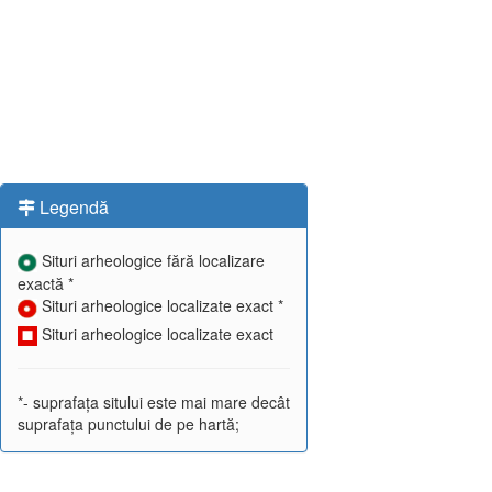
Legendă
Situri arheologice fără localizare
exactă *
Situri arheologice localizate exact *
Situri arheologice localizate exact
*- suprafața sitului este mai mare decât
suprafața punctului de pe hartă;