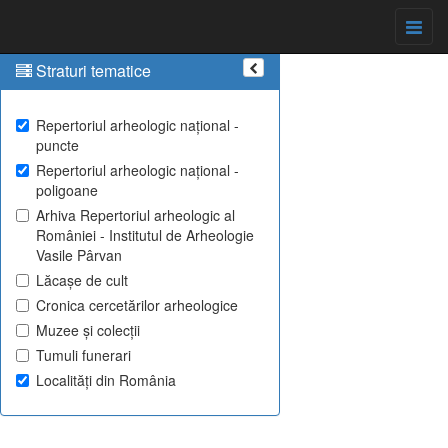
Straturi tematice
Repertoriul arheologic național -
puncte
Repertoriul arheologic național -
poligoane
Arhiva Repertoriul arheologic al
României - Institutul de Arheologie
Vasile Pârvan
Lăcașe de cult
Cronica cercetărilor arheologice
Muzee și colecții
Tumuli funerari
Localități din România