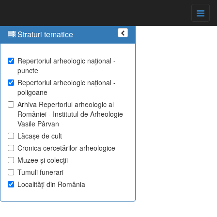
Straturi tematice
Repertoriul arheologic național -
puncte
Repertoriul arheologic național -
poligoane
Arhiva Repertoriul arheologic al
României - Institutul de Arheologie
Vasile Pârvan
Lăcașe de cult
Cronica cercetărilor arheologice
Muzee și colecții
Tumuli funerari
Localități din România