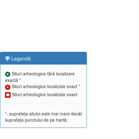
Legendă
Situri arheologice fără localizare
exactă *
Situri arheologice localizate exact *
Situri arheologice localizate exact
*- suprafața sitului este mai mare decât
suprafața punctului de pe hartă;