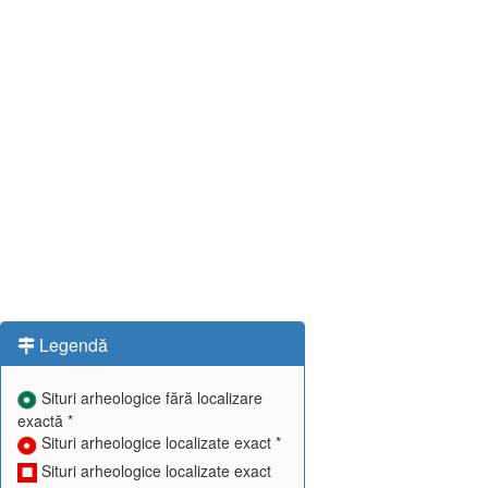
Legendă
Situri arheologice fără localizare
exactă *
Situri arheologice localizate exact *
Situri arheologice localizate exact