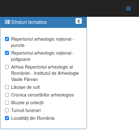
Straturi tematice
Repertoriul arheologic național -
puncte
Repertoriul arheologic național -
poligoane
Arhiva Repertoriul arheologic al
României - Institutul de Arheologie
Vasile Pârvan
Lăcașe de cult
Cronica cercetărilor arheologice
Muzee și colecții
Tumuli funerari
Localități din România