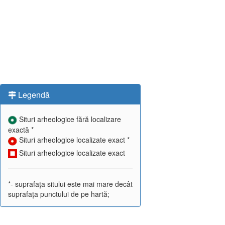
Legendă
Situri arheologice fără localizare
exactă *
Situri arheologice localizate exact *
Situri arheologice localizate exact
*- suprafața sitului este mai mare decât
suprafața punctului de pe hartă;