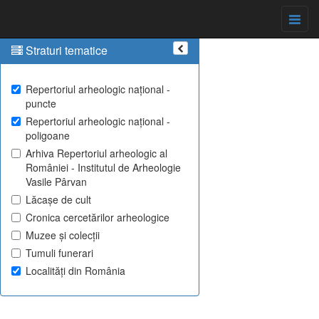
Straturi tematice
Repertoriul arheologic național -
puncte
Repertoriul arheologic național -
poligoane
Arhiva Repertoriul arheologic al
României - Institutul de Arheologie
Vasile Pârvan
Lăcașe de cult
Cronica cercetărilor arheologice
Muzee și colecții
Tumuli funerari
Localități din România