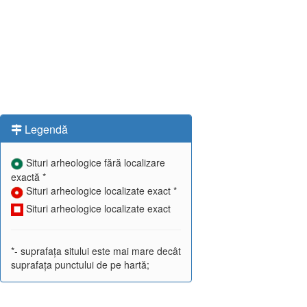
Legendă
Situri arheologice fără localizare
exactă *
Situri arheologice localizate exact *
Situri arheologice localizate exact
*- suprafața sitului este mai mare decât
suprafața punctului de pe hartă;