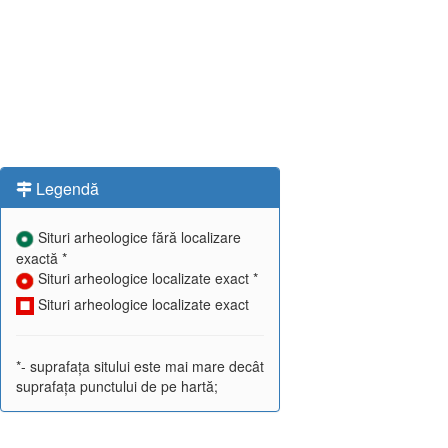
Legendă
Situri arheologice fără localizare
exactă *
Situri arheologice localizate exact *
Situri arheologice localizate exact
*- suprafața sitului este mai mare decât
suprafața punctului de pe hartă;