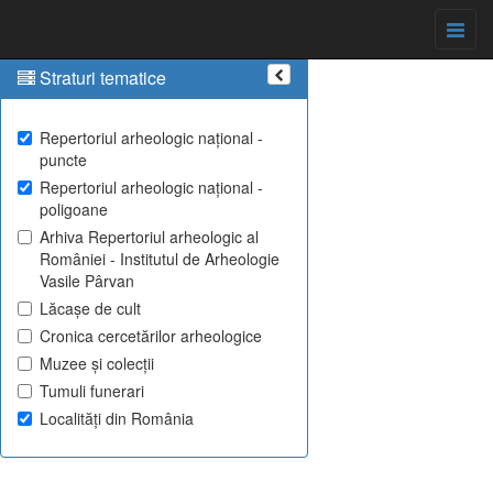
Straturi tematice
Repertoriul arheologic național -
puncte
Repertoriul arheologic național -
poligoane
Arhiva Repertoriul arheologic al
României - Institutul de Arheologie
Vasile Pârvan
Lăcașe de cult
Cronica cercetărilor arheologice
Muzee și colecții
Tumuli funerari
Localități din România