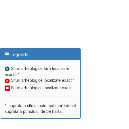
Legendă
Situri arheologice fără localizare
exactă *
Situri arheologice localizate exact *
Situri arheologice localizate exact
*- suprafața sitului este mai mare decât
suprafața punctului de pe hartă;