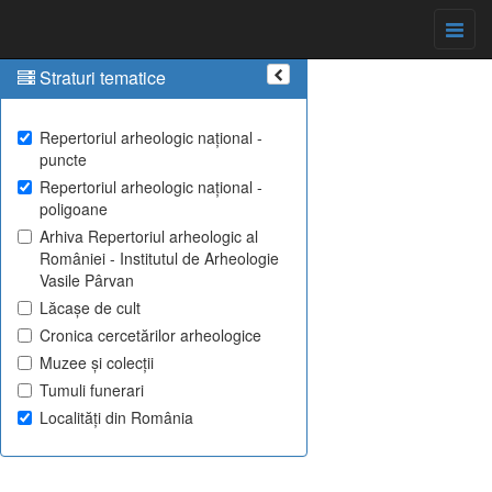
Straturi tematice
Repertoriul arheologic național -
puncte
Repertoriul arheologic național -
poligoane
Arhiva Repertoriul arheologic al
României - Institutul de Arheologie
Vasile Pârvan
Lăcașe de cult
Cronica cercetărilor arheologice
Muzee și colecții
Tumuli funerari
Localități din România