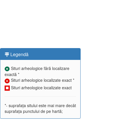
Legendă
Situri arheologice fără localizare
exactă *
Situri arheologice localizate exact *
Situri arheologice localizate exact
*- suprafața sitului este mai mare decât
suprafața punctului de pe hartă;