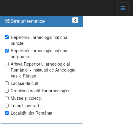
Straturi tematice
Repertoriul arheologic național -
puncte
Repertoriul arheologic național -
poligoane
Arhiva Repertoriul arheologic al
României - Institutul de Arheologie
Vasile Pârvan
Lăcașe de cult
Cronica cercetărilor arheologice
Muzee și colecții
Tumuli funerari
Localități din România