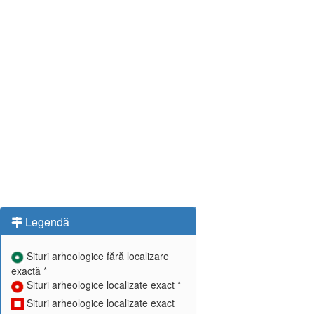
Legendă
Situri arheologice fără localizare
exactă *
Situri arheologice localizate exact *
Situri arheologice localizate exact