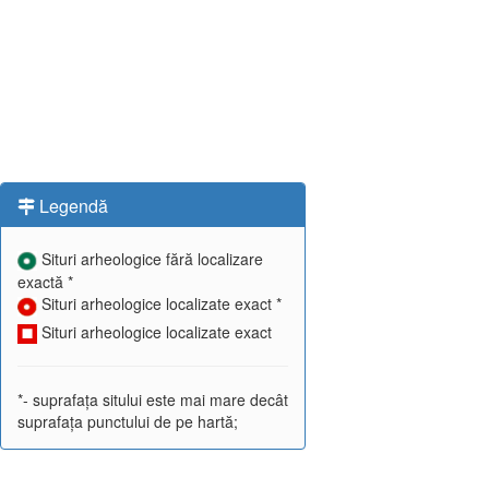
Legendă
Situri arheologice fără localizare
exactă *
Situri arheologice localizate exact *
Situri arheologice localizate exact
*- suprafața sitului este mai mare decât
suprafața punctului de pe hartă;