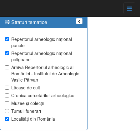
Straturi tematice
Repertoriul arheologic național -
puncte
Repertoriul arheologic național -
poligoane
Arhiva Repertoriul arheologic al
României - Institutul de Arheologie
Vasile Pârvan
Lăcașe de cult
Cronica cercetărilor arheologice
Muzee și colecții
Tumuli funerari
Localități din România