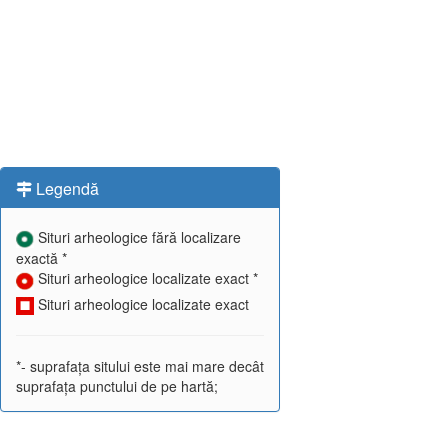
Legendă
Situri arheologice fără localizare
exactă *
Situri arheologice localizate exact *
Situri arheologice localizate exact
*- suprafața sitului este mai mare decât
suprafața punctului de pe hartă;