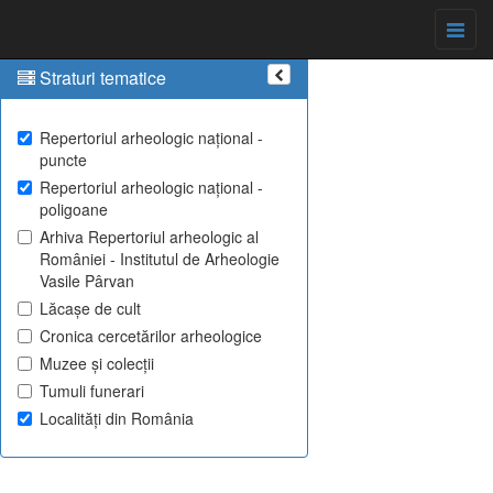
Straturi tematice
Repertoriul arheologic național -
puncte
Repertoriul arheologic național -
poligoane
Arhiva Repertoriul arheologic al
României - Institutul de Arheologie
Vasile Pârvan
Lăcașe de cult
Cronica cercetărilor arheologice
Muzee și colecții
Tumuli funerari
Localități din România