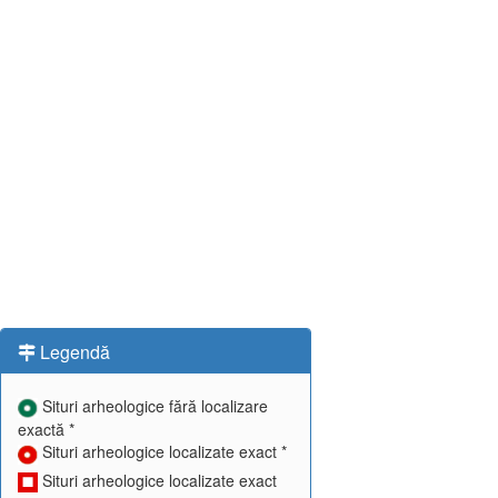
Legendă
Situri arheologice fără localizare
exactă *
Situri arheologice localizate exact *
Situri arheologice localizate exact