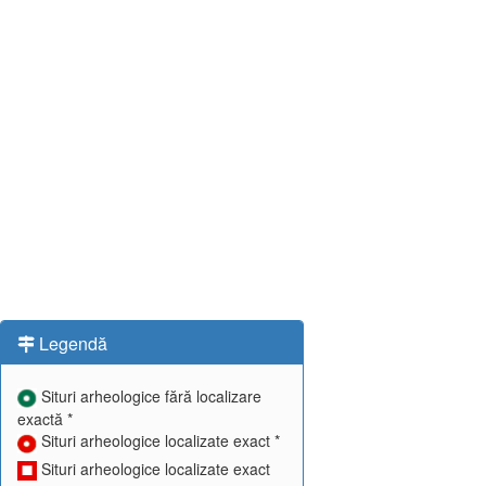
Legendă
Situri arheologice fără localizare
exactă *
Situri arheologice localizate exact *
Situri arheologice localizate exact