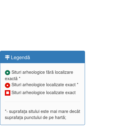
Legendă
Situri arheologice fără localizare
exactă *
Situri arheologice localizate exact *
Situri arheologice localizate exact
*- suprafața sitului este mai mare decât
suprafața punctului de pe hartă;