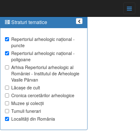
Straturi tematice
Repertoriul arheologic național -
puncte
Repertoriul arheologic național -
poligoane
Arhiva Repertoriul arheologic al
României - Institutul de Arheologie
Vasile Pârvan
Lăcașe de cult
Cronica cercetărilor arheologice
Muzee și colecții
Tumuli funerari
Localități din România