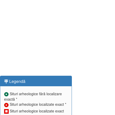
Legendă
Situri arheologice fără localizare
exactă *
Situri arheologice localizate exact *
Situri arheologice localizate exact