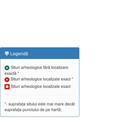
Legendă
Situri arheologice fără localizare
exactă *
Situri arheologice localizate exact *
Situri arheologice localizate exact
*- suprafața sitului este mai mare decât
suprafața punctului de pe hartă;