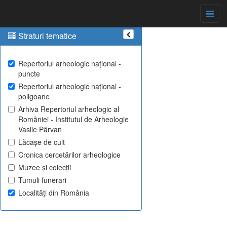
Straturi tematice
Repertoriul arheologic național -
puncte
Repertoriul arheologic național -
poligoane
Arhiva Repertoriul arheologic al
României - Institutul de Arheologie
Vasile Pârvan
Lăcașe de cult
Cronica cercetărilor arheologice
Muzee și colecții
Tumuli funerari
Localități din România