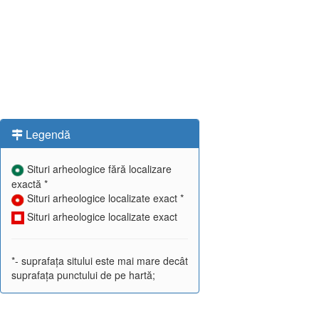
Legendă
Situri arheologice fără localizare
exactă *
Situri arheologice localizate exact *
Situri arheologice localizate exact
*- suprafața sitului este mai mare decât
suprafața punctului de pe hartă;