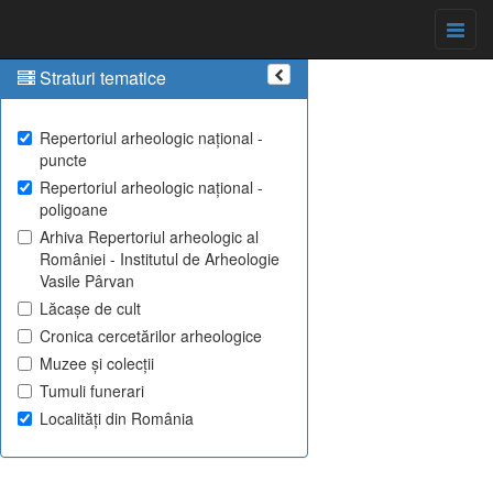
Straturi tematice
Repertoriul arheologic național -
puncte
Repertoriul arheologic național -
poligoane
Arhiva Repertoriul arheologic al
României - Institutul de Arheologie
Vasile Pârvan
Lăcașe de cult
Cronica cercetărilor arheologice
Muzee și colecții
Tumuli funerari
Localități din România