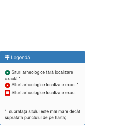
Legendă
Situri arheologice fără localizare
exactă *
Situri arheologice localizate exact *
Situri arheologice localizate exact
*- suprafața sitului este mai mare decât
suprafața punctului de pe hartă;