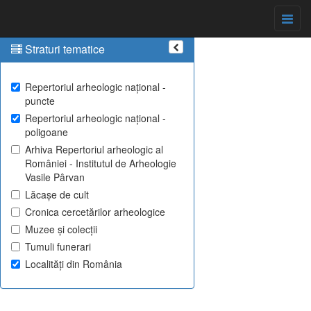
Straturi tematice
Repertoriul arheologic național -
puncte
Repertoriul arheologic național -
poligoane
Arhiva Repertoriul arheologic al
României - Institutul de Arheologie
Vasile Pârvan
Lăcașe de cult
Cronica cercetărilor arheologice
Muzee și colecții
Tumuli funerari
Localități din România