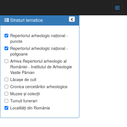
Straturi tematice
Repertoriul arheologic național -
puncte
Repertoriul arheologic național -
poligoane
Arhiva Repertoriul arheologic al
României - Institutul de Arheologie
Vasile Pârvan
Lăcașe de cult
Cronica cercetărilor arheologice
Muzee și colecții
Tumuli funerari
Localități din România