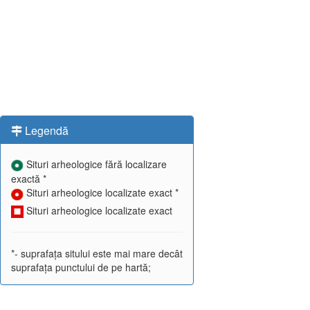
Legendă
Situri arheologice fără localizare
exactă *
Situri arheologice localizate exact *
Situri arheologice localizate exact
*- suprafața sitului este mai mare decât
suprafața punctului de pe hartă;