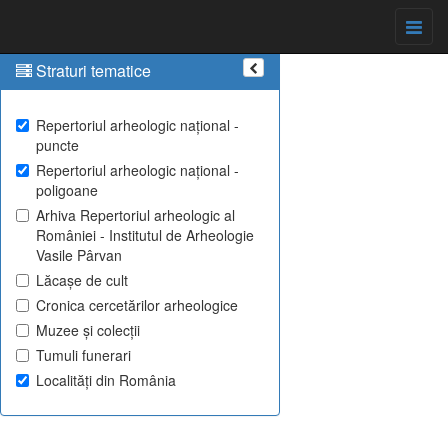
Straturi tematice
Repertoriul arheologic național -
puncte
Repertoriul arheologic național -
poligoane
Arhiva Repertoriul arheologic al
României - Institutul de Arheologie
Vasile Pârvan
Lăcașe de cult
Cronica cercetărilor arheologice
Muzee și colecții
Tumuli funerari
Localități din România