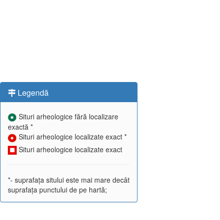
Legendă
Situri arheologice fără localizare
exactă *
Situri arheologice localizate exact *
Situri arheologice localizate exact
*- suprafața sitului este mai mare decât
suprafața punctului de pe hartă;