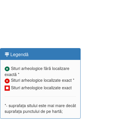
Legendă
Situri arheologice fără localizare
exactă *
Situri arheologice localizate exact *
Situri arheologice localizate exact
*- suprafața sitului este mai mare decât
suprafața punctului de pe hartă;