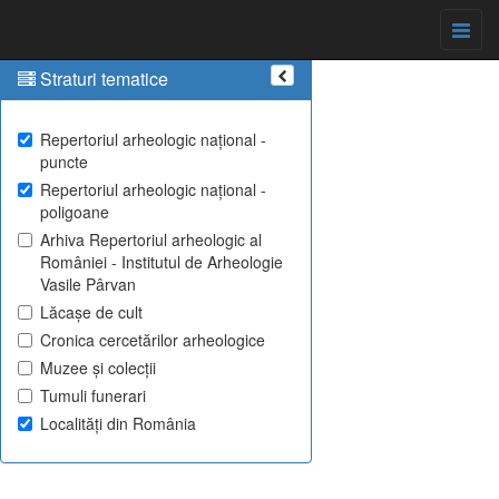
Straturi tematice
Repertoriul arheologic național -
puncte
Repertoriul arheologic național -
poligoane
Arhiva Repertoriul arheologic al
României - Institutul de Arheologie
Vasile Pârvan
Lăcașe de cult
Cronica cercetărilor arheologice
Muzee și colecții
Tumuli funerari
Localități din România