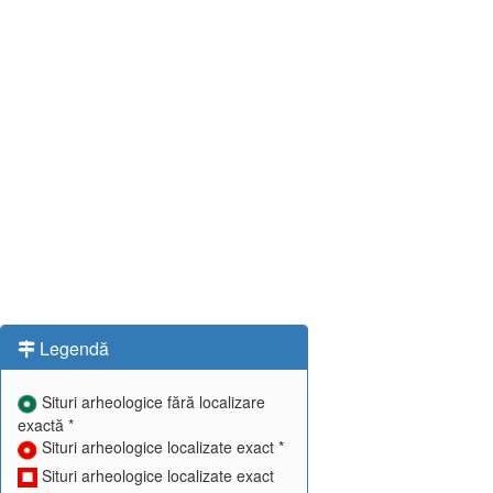
Legendă
Situri arheologice fără localizare
exactă *
Situri arheologice localizate exact *
Situri arheologice localizate exact