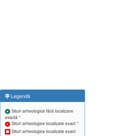
Legendă
Situri arheologice fără localizare
exactă *
Situri arheologice localizate exact *
Situri arheologice localizate exact