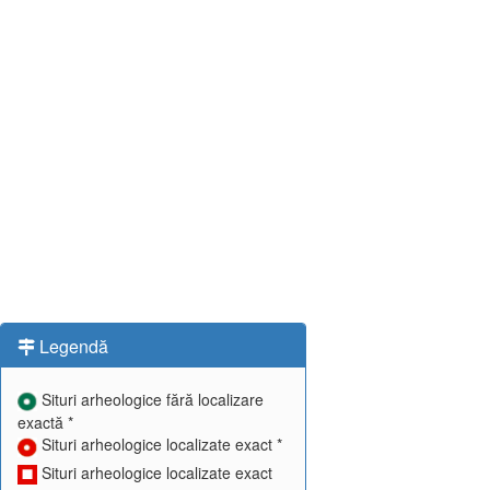
Legendă
Situri arheologice fără localizare
exactă *
Situri arheologice localizate exact *
Situri arheologice localizate exact