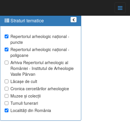
Straturi tematice
Repertoriul arheologic național -
puncte
Repertoriul arheologic național -
poligoane
Arhiva Repertoriul arheologic al
României - Institutul de Arheologie
Vasile Pârvan
Lăcașe de cult
Cronica cercetărilor arheologice
Muzee și colecții
Tumuli funerari
Localități din România