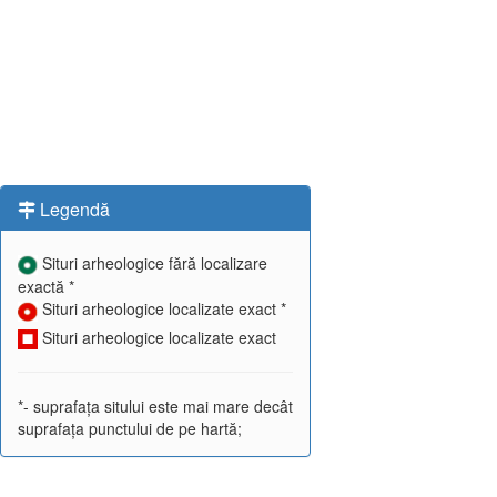
Legendă
Situri arheologice fără localizare
exactă *
Situri arheologice localizate exact *
Situri arheologice localizate exact
*- suprafața sitului este mai mare decât
suprafața punctului de pe hartă;