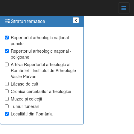
Straturi tematice
Repertoriul arheologic național -
puncte
Repertoriul arheologic național -
poligoane
Arhiva Repertoriul arheologic al
României - Institutul de Arheologie
Vasile Pârvan
Lăcașe de cult
Cronica cercetărilor arheologice
Muzee și colecții
Tumuli funerari
Localități din România