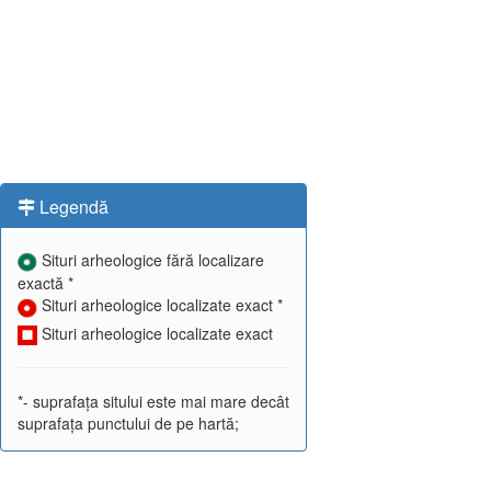
Legendă
Situri arheologice fără localizare
exactă *
Situri arheologice localizate exact *
Situri arheologice localizate exact
*- suprafața sitului este mai mare decât
suprafața punctului de pe hartă;