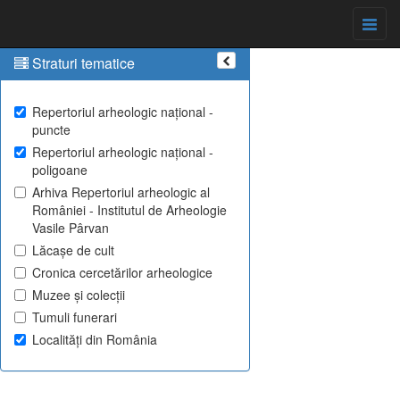
Straturi tematice
Repertoriul arheologic național -
puncte
Repertoriul arheologic național -
poligoane
Arhiva Repertoriul arheologic al
României - Institutul de Arheologie
Vasile Pârvan
Lăcașe de cult
Cronica cercetărilor arheologice
Muzee și colecții
Tumuli funerari
Localități din România