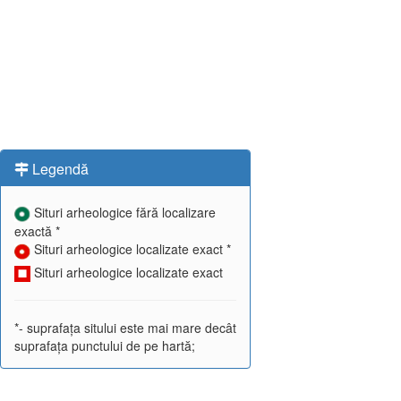
Legendă
Situri arheologice fără localizare
exactă *
Situri arheologice localizate exact *
Situri arheologice localizate exact
*- suprafața sitului este mai mare decât
suprafața punctului de pe hartă;