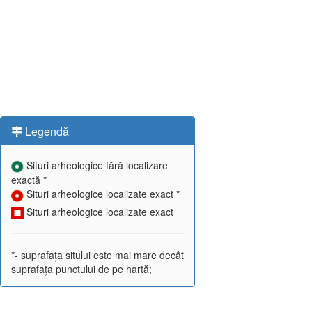
Legendă
Situri arheologice fără localizare
exactă *
Situri arheologice localizate exact *
Situri arheologice localizate exact
*- suprafața sitului este mai mare decât
suprafața punctului de pe hartă;