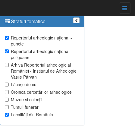
Straturi tematice
Repertoriul arheologic național -
puncte
Repertoriul arheologic național -
poligoane
Arhiva Repertoriul arheologic al
României - Institutul de Arheologie
Vasile Pârvan
Lăcașe de cult
Cronica cercetărilor arheologice
Muzee și colecții
Tumuli funerari
Localități din România