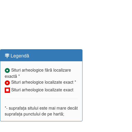
Legendă
Situri arheologice fără localizare
exactă *
Situri arheologice localizate exact *
Situri arheologice localizate exact
*- suprafața sitului este mai mare decât
suprafața punctului de pe hartă;