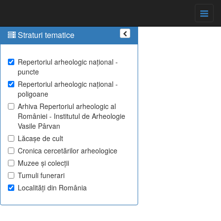
Straturi tematice
Repertoriul arheologic național -
puncte
Repertoriul arheologic național -
poligoane
Arhiva Repertoriul arheologic al
României - Institutul de Arheologie
Vasile Pârvan
Lăcașe de cult
Cronica cercetărilor arheologice
Muzee și colecții
Tumuli funerari
Localități din România