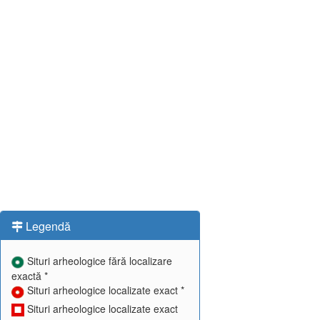
Legendă
Situri arheologice fără localizare
exactă *
Situri arheologice localizate exact *
Situri arheologice localizate exact