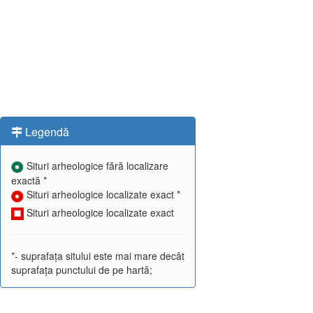
Legendă
Situri arheologice fără localizare
exactă *
Situri arheologice localizate exact *
Situri arheologice localizate exact
*- suprafața sitului este mai mare decât
suprafața punctului de pe hartă;