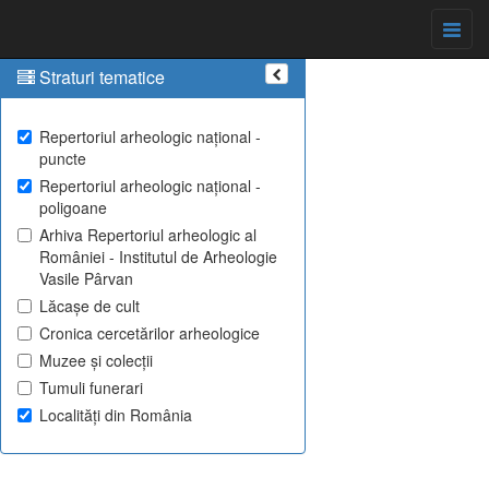
Straturi tematice
Repertoriul arheologic național -
puncte
Repertoriul arheologic național -
poligoane
Arhiva Repertoriul arheologic al
României - Institutul de Arheologie
Vasile Pârvan
Lăcașe de cult
Cronica cercetărilor arheologice
Muzee și colecții
Tumuli funerari
Localități din România