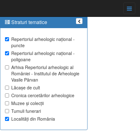
Straturi tematice
Repertoriul arheologic național -
puncte
Repertoriul arheologic național -
poligoane
Arhiva Repertoriul arheologic al
României - Institutul de Arheologie
Vasile Pârvan
Lăcașe de cult
Cronica cercetărilor arheologice
Muzee și colecții
Tumuli funerari
Localități din România