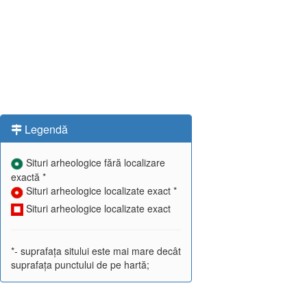
Legendă
Situri arheologice fără localizare
exactă *
Situri arheologice localizate exact *
Situri arheologice localizate exact
*- suprafața sitului este mai mare decât
suprafața punctului de pe hartă;