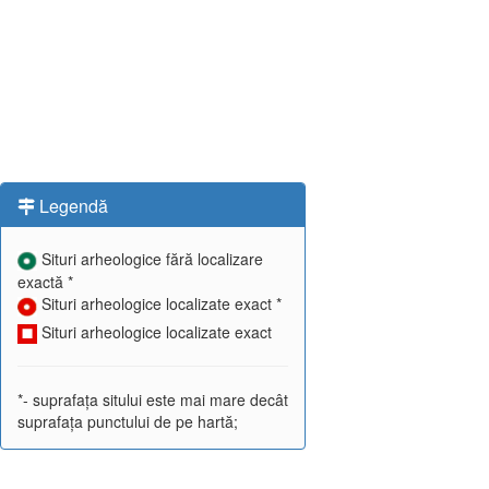
Legendă
Situri arheologice fără localizare
exactă *
Situri arheologice localizate exact *
Situri arheologice localizate exact
*- suprafața sitului este mai mare decât
suprafața punctului de pe hartă;