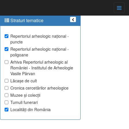
Straturi tematice
Repertoriul arheologic național -
puncte
Repertoriul arheologic național -
poligoane
Arhiva Repertoriul arheologic al
României - Institutul de Arheologie
Vasile Pârvan
Lăcașe de cult
Cronica cercetărilor arheologice
Muzee și colecții
Tumuli funerari
Localități din România