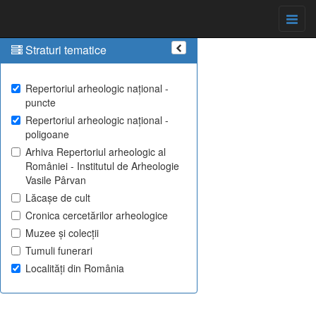
Straturi tematice
Repertoriul arheologic național -
puncte
Repertoriul arheologic național -
poligoane
Arhiva Repertoriul arheologic al
României - Institutul de Arheologie
Vasile Pârvan
Lăcașe de cult
Cronica cercetărilor arheologice
Muzee și colecții
Tumuli funerari
Localități din România