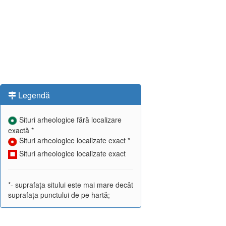
Legendă
Situri arheologice fără localizare
exactă *
Situri arheologice localizate exact *
Situri arheologice localizate exact
*- suprafața sitului este mai mare decât
suprafața punctului de pe hartă;