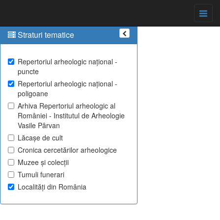
Straturi tematice
Repertoriul arheologic național -
puncte
Repertoriul arheologic național -
poligoane
Arhiva Repertoriul arheologic al
României - Institutul de Arheologie
Vasile Pârvan
Lăcașe de cult
Cronica cercetărilor arheologice
Muzee și colecții
Tumuli funerari
Localități din România