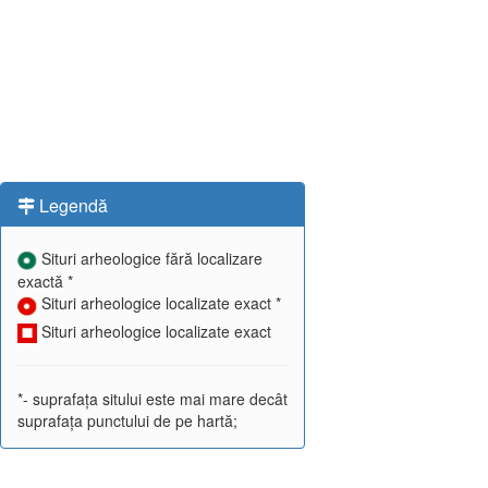
Legendă
Situri arheologice fără localizare
exactă *
Situri arheologice localizate exact *
Situri arheologice localizate exact
*- suprafața sitului este mai mare decât
suprafața punctului de pe hartă;