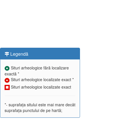
Legendă
Situri arheologice fără localizare
exactă *
Situri arheologice localizate exact *
Situri arheologice localizate exact
*- suprafața sitului este mai mare decât
suprafața punctului de pe hartă;