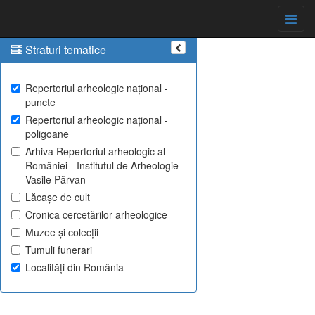
Straturi tematice
Repertoriul arheologic național -
puncte
Repertoriul arheologic național -
poligoane
Arhiva Repertoriul arheologic al
României - Institutul de Arheologie
Vasile Pârvan
Lăcașe de cult
Cronica cercetărilor arheologice
Muzee și colecții
Tumuli funerari
Localități din România