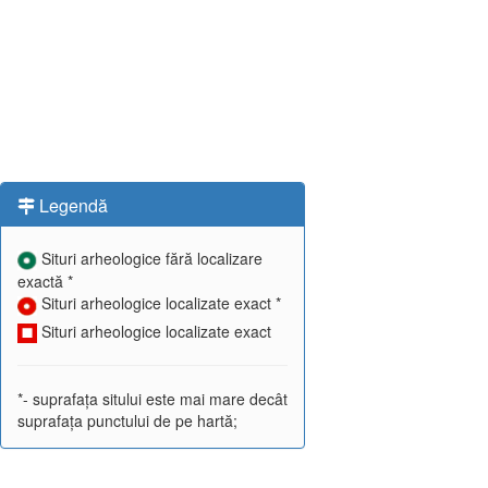
Legendă
Situri arheologice fără localizare
exactă *
Situri arheologice localizate exact *
Situri arheologice localizate exact
*- suprafața sitului este mai mare decât
suprafața punctului de pe hartă;