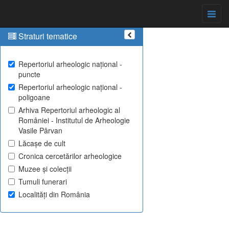
Straturi tematice
Repertoriul arheologic național -
puncte
Repertoriul arheologic național -
poligoane
Arhiva Repertoriul arheologic al
României - Institutul de Arheologie
Vasile Pârvan
Lăcașe de cult
Cronica cercetărilor arheologice
Muzee și colecții
Tumuli funerari
Localități din România