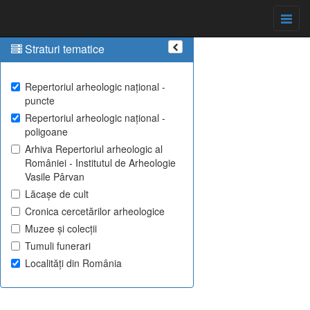
Straturi tematice
Repertoriul arheologic național -
puncte
Repertoriul arheologic național -
poligoane
Arhiva Repertoriul arheologic al
României - Institutul de Arheologie
Vasile Pârvan
Lăcașe de cult
Cronica cercetărilor arheologice
Muzee și colecții
Tumuli funerari
Localități din România