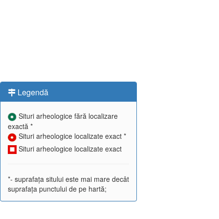
Legendă
Situri arheologice fără localizare
exactă *
Situri arheologice localizate exact *
Situri arheologice localizate exact
*- suprafața sitului este mai mare decât
suprafața punctului de pe hartă;