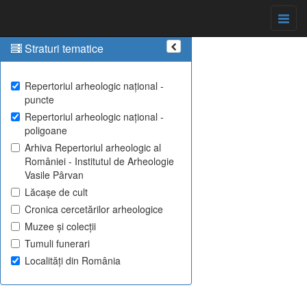
Straturi tematice
Repertoriul arheologic național -
puncte
Repertoriul arheologic național -
poligoane
Arhiva Repertoriul arheologic al
României - Institutul de Arheologie
Vasile Pârvan
Lăcașe de cult
Cronica cercetărilor arheologice
Muzee și colecții
Tumuli funerari
Localități din România