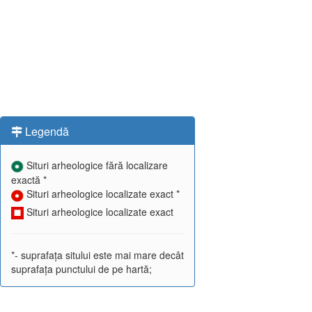
Legendă
Situri arheologice fără localizare
exactă *
Situri arheologice localizate exact *
Situri arheologice localizate exact
*- suprafața sitului este mai mare decât
suprafața punctului de pe hartă;