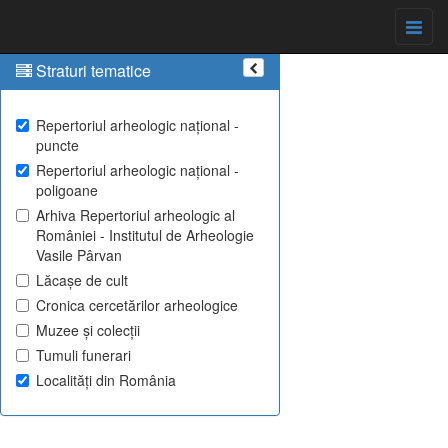
Straturi tematice
Repertoriul arheologic național -
puncte
Repertoriul arheologic național -
poligoane
Arhiva Repertoriul arheologic al
României - Institutul de Arheologie
Vasile Pârvan
Lăcașe de cult
Cronica cercetărilor arheologice
Muzee și colecții
Tumuli funerari
Localități din România