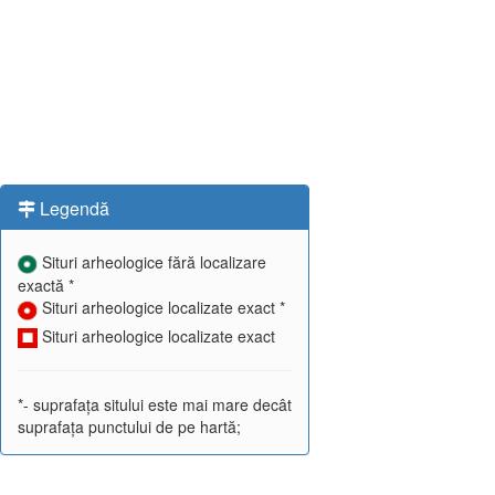
Legendă
Situri arheologice fără localizare
exactă *
Situri arheologice localizate exact *
Situri arheologice localizate exact
*- suprafața sitului este mai mare decât
suprafața punctului de pe hartă;