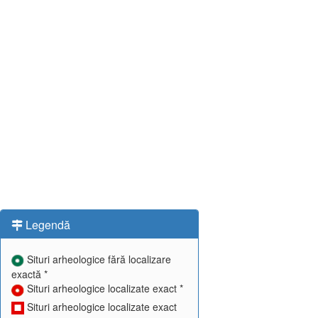
Legendă
Situri arheologice fără localizare
exactă *
Situri arheologice localizate exact *
Situri arheologice localizate exact