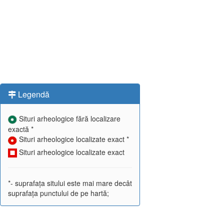
Legendă
Situri arheologice fără localizare
exactă *
Situri arheologice localizate exact *
Situri arheologice localizate exact
*- suprafața sitului este mai mare decât
suprafața punctului de pe hartă;