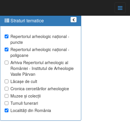
Straturi tematice
Repertoriul arheologic național -
puncte
Repertoriul arheologic național -
poligoane
Arhiva Repertoriul arheologic al
României - Institutul de Arheologie
Vasile Pârvan
Lăcașe de cult
Cronica cercetărilor arheologice
Muzee și colecții
Tumuli funerari
Localități din România