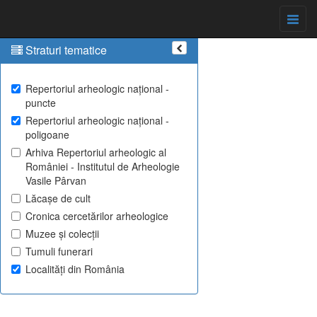
Straturi tematice
Repertoriul arheologic național -
puncte
Repertoriul arheologic național -
poligoane
Arhiva Repertoriul arheologic al
României - Institutul de Arheologie
Vasile Pârvan
Lăcașe de cult
Cronica cercetărilor arheologice
Muzee și colecții
Tumuli funerari
Localități din România