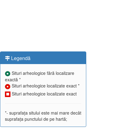
Legendă
Situri arheologice fără localizare
exactă *
Situri arheologice localizate exact *
Situri arheologice localizate exact
*- suprafața sitului este mai mare decât
suprafața punctului de pe hartă;