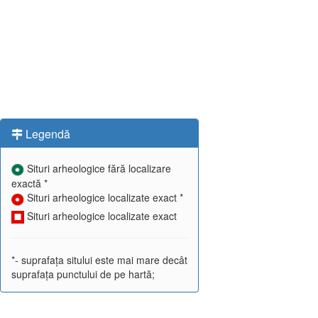
Legendă
Situri arheologice fără localizare
exactă *
Situri arheologice localizate exact *
Situri arheologice localizate exact
*- suprafața sitului este mai mare decât
suprafața punctului de pe hartă;