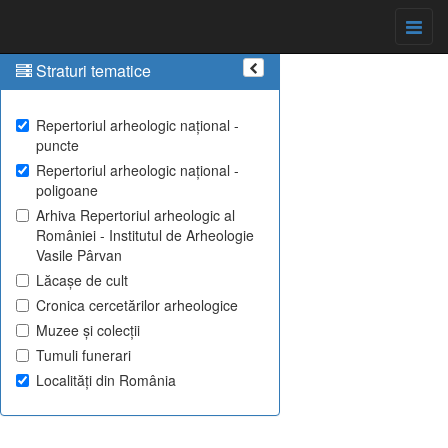
Straturi tematice
Repertoriul arheologic național -
puncte
Repertoriul arheologic național -
poligoane
Arhiva Repertoriul arheologic al
României - Institutul de Arheologie
Vasile Pârvan
Lăcașe de cult
Cronica cercetărilor arheologice
Muzee și colecții
Tumuli funerari
Localități din România