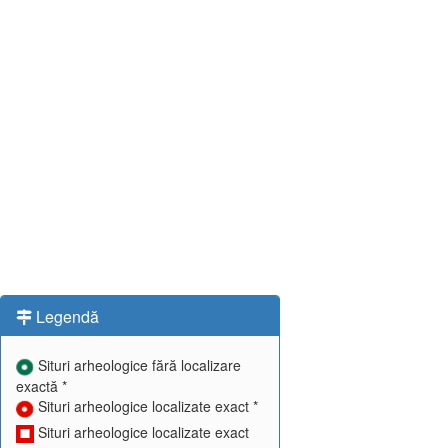
Legendă
Situri arheologice fără localizare
exactă *
Situri arheologice localizate exact *
Situri arheologice localizate exact