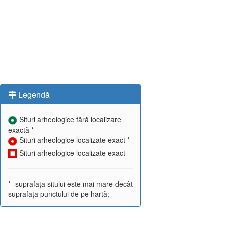
Legendă
Situri arheologice fără localizare
exactă *
Situri arheologice localizate exact *
Situri arheologice localizate exact
*- suprafața sitului este mai mare decât
suprafața punctului de pe hartă;