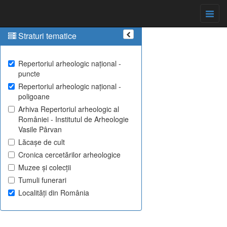
Straturi tematice
Repertoriul arheologic național -
puncte
Repertoriul arheologic național -
poligoane
Arhiva Repertoriul arheologic al
României - Institutul de Arheologie
Vasile Pârvan
Lăcașe de cult
Cronica cercetărilor arheologice
Muzee și colecții
Tumuli funerari
Localități din România