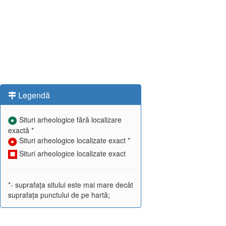
Legendă
Situri arheologice fără localizare
exactă *
Situri arheologice localizate exact *
Situri arheologice localizate exact
*- suprafața sitului este mai mare decât
suprafața punctului de pe hartă;