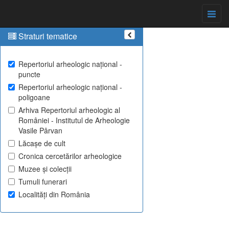
Straturi tematice
Repertoriul arheologic național -
puncte
Repertoriul arheologic național -
poligoane
Arhiva Repertoriul arheologic al
României - Institutul de Arheologie
Vasile Pârvan
Lăcașe de cult
Cronica cercetărilor arheologice
Muzee și colecții
Tumuli funerari
Localități din România